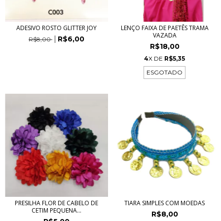
ADESIVO ROSTO GLITTER JOY
LENÇO FAIXA DE PAETÊS TRAMA
VAZADA
R$6,00
R$8,00
R$18,00
4
X DE
R$5,35
ESGOTADO
PRESILHA FLOR DE CABELO DE
TIARA SIMPLES COM MOEDAS
CETIM PEQUENA...
R$8,00