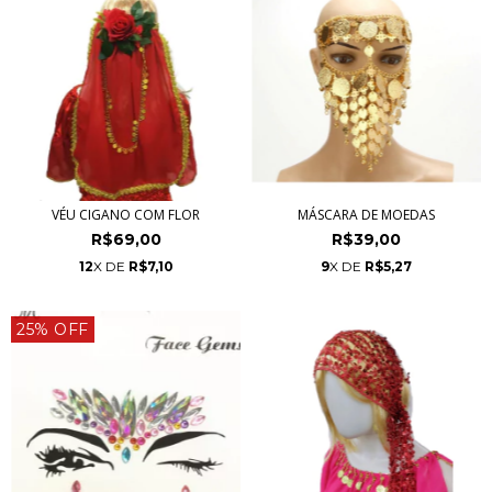
VÉU CIGANO COM FLOR
MÁSCARA DE MOEDAS
R$69,00
R$39,00
12
X DE
R$7,10
9
X DE
R$5,27
25% OFF