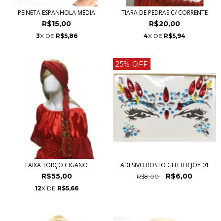
PEINETA ESPANHOLA MÉDIA
TIARA DE PEDRAS C/ CORRENTE
R$15,00
R$20,00
3
X DE
R$5,86
4
X DE
R$5,94
25% OFF
FAIXA TORÇO CIGANO
ADESIVO ROSTO GLITTER JOY 01
R$55,00
R$6,00
R$8,00
12
X DE
R$5,66