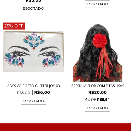
R$5,00
ESGOTADO
ESGOTADO
25% OFF
ADESIVO ROSTO GLITTER JOY 03
PRESILHA FLOR COM FITAS LISAS
R$6,00
R$20,00
R$8,00
4
X DE
R$5,94
ESGOTADO
ESGOTADO