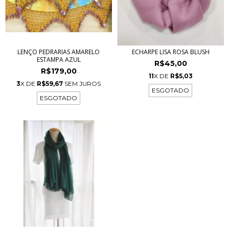
LENÇO PEDRARIAS AMARELO
ECHARPE LISA ROSA BLUSH
ESTAMPA AZUL
R$45,00
R$179,00
11
X DE
R$5,03
3
X DE
R$59,67
SEM JUROS
ESGOTADO
ESGOTADO