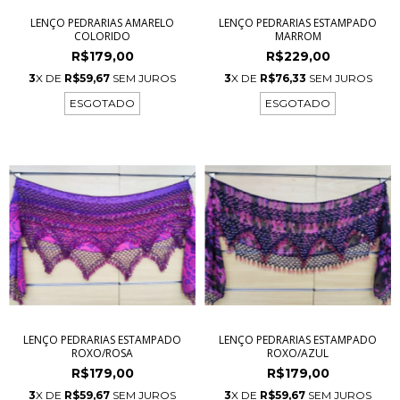
LENÇO PEDRARIAS AMARELO
LENÇO PEDRARIAS ESTAMPADO
COLORIDO
MARROM
R$179,00
R$229,00
3
X DE
R$59,67
SEM JUROS
3
X DE
R$76,33
SEM JUROS
ESGOTADO
ESGOTADO
LENÇO PEDRARIAS ESTAMPADO
LENÇO PEDRARIAS ESTAMPADO
ROXO/ROSA
ROXO/AZUL
R$179,00
R$179,00
3
X DE
R$59,67
SEM JUROS
3
X DE
R$59,67
SEM JUROS