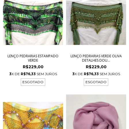
LENÇO PEDRARIAS ESTAMPADO
LENÇO PEDRARIAS VERDE OLIVA
VERDE
DETALHES DOU...
R$229,00
R$229,00
3
X DE
R$76,33
SEM JUROS
3
X DE
R$76,33
SEM JUROS
ESGOTADO
ESGOTADO