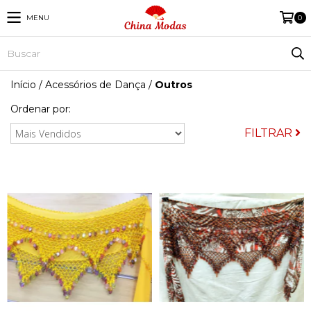
MENU
0
Início
/
Acessórios de Dança
/
Outros
Ordenar por:
FILTRAR