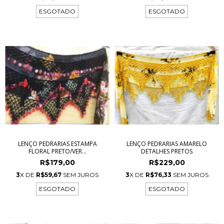
ESGOTADO
ESGOTADO
LENÇO PEDRARIAS ESTAMPA
LENÇO PEDRARIAS AMARELO
FLORAL PRETO/VER...
DETALHES PRETOS
R$179,00
R$229,00
3
X DE
R$59,67
SEM JUROS
3
X DE
R$76,33
SEM JUROS
ESGOTADO
ESGOTADO