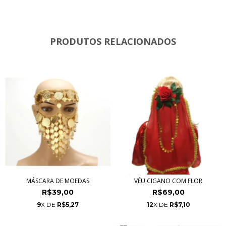
PRODUTOS RELACIONADOS
MÁSCARA DE MOEDAS
VÉU CIGANO COM FLOR
R$39,00
R$69,00
9
X DE
R$5,27
12
X DE
R$7,10