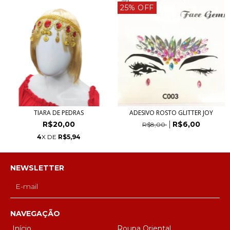
25% OFF
TIARA DE PEDRAS
ADESIVO ROSTO GLITTER JOY
R$20,00
R$6,00
R$8,00
4
X DE
R$5,94
NEWSLETTER
NAVEGAÇÃO
Início
Roupa Oriental