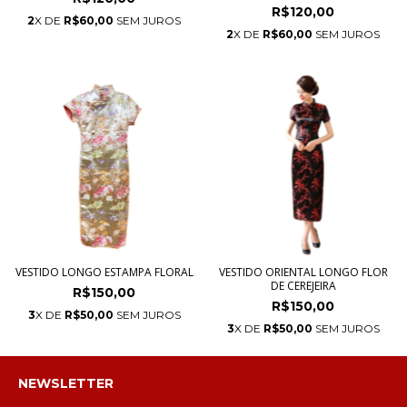
R$120,00
2
X DE
R$60,00
SEM JUROS
2
X DE
R$60,00
SEM JUROS
VESTIDO LONGO ESTAMPA FLORAL
VESTIDO ORIENTAL LONGO FLOR
DE CEREJEIRA
R$150,00
R$150,00
3
X DE
R$50,00
SEM JUROS
3
X DE
R$50,00
SEM JUROS
NEWSLETTER