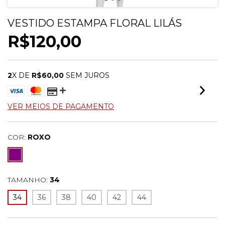
VESTIDO ESTAMPA FLORAL LILÁS
R$120,00
2
X DE
R$60,00
SEM JUROS
VER MEIOS DE PAGAMENTO
COR:
ROXO
TAMANHO:
34
34
36
38
40
42
44