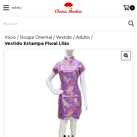
MENU
0
Início
/
Roupa Oriental
/
Vestido
/
Adulto
/
Vestido Estampa Floral Lilás